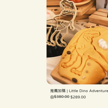
推薦加購 | Little Dino Adventur
$380.00
一般價格
促銷價格
自
$289.00