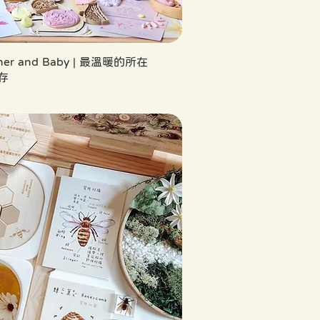
her and Baby | 最溫暖的所在
存