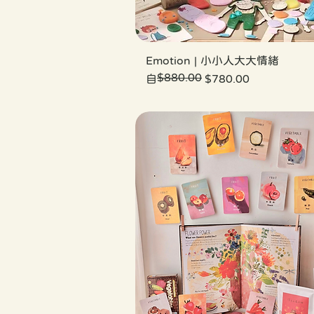
Emotion | 小小人大大情緒
$880.00
一般價格
促銷價格
自
$780.00