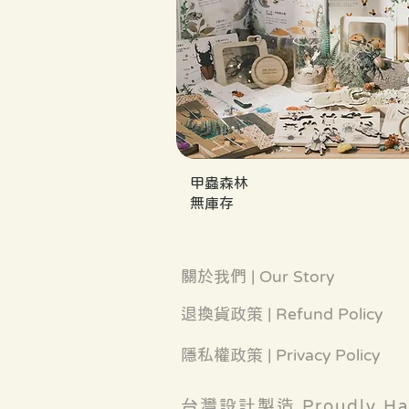
甲蟲森林
無庫存
關於我們 | Our Story
退
換貨政策 | Refund Policy
隱私權政策 | Privacy Policy
​台灣設計製造 Proudly Han