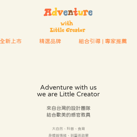
全新上市
精選品牌
組合引導 | 專家推薦
Adventure with us
we are Little Creator
來自台灣的設計團隊
結合歐美的感官教具
大自然、科普、食育
身體與情緒、到藝術啟蒙