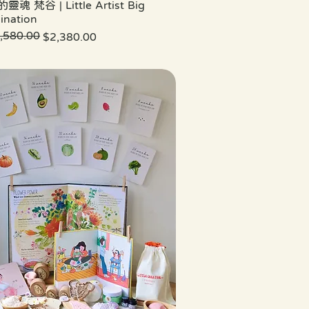
魂 梵谷 | Little Artist Big
ination
,580.00
價格
價格
$2,380.00