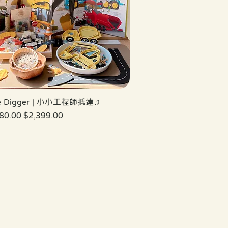
tle Digger | 小小工程師抵達♫
價格
促銷價格
80.00
$2,399.00