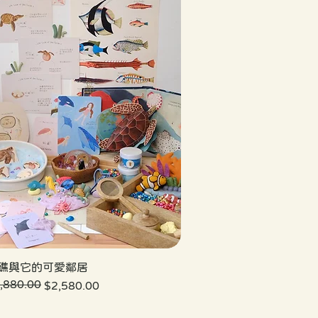
礁與它的可愛鄰居
,880.00
價格
價格
$2,580.00