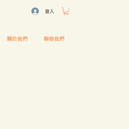
登入
關於我們
聯絡我們