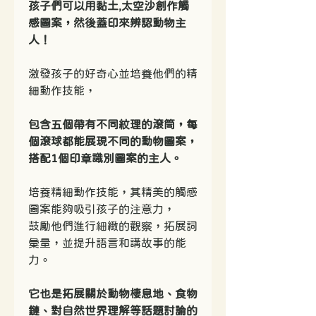
孩子們可以用黏土,太空沙創作觸
感圖案，然後蓋印來辨認動物主
人！
激發孩子的好奇心並培養他們的精
細動作技能，
包含五個帶有不同紋理的滾筒，每
個滾球都能展現不同的動物圖案，
搭配1個印章識別圖案的主人。
培養精細動作技能，其精美的觸感
圖案能夠吸引孩子的注意力，
鼓勵他們進行細緻的觀察，拓展詞
彙量，並提升語言和講故事的能
力。
它也是拓展關於動物棲息地、食物
鏈、對自然世界理解等話題討論的