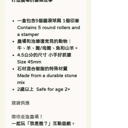
打造農場的冒險故事
一盒包含5個圓滾球與 1個印章
Contains 5 round rollers and
a stamper
農場和池塘邊常見的動物：
牛、羊、雞/母雞、魚和山羊。
4.5公分的尺寸 小手好抓握
Size 45mm
石材混合樹脂的特殊材質
Made from a durable stone
mix
2歲以上 Safe for age 2+
現貨供應
帶你走進農場！
一起玩「我是誰？」互動遊戲，