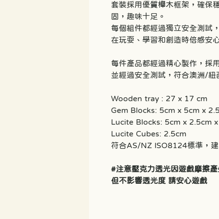
套裝採用優質櫸木框架，確保
固，趣味十足。
每個組件都經過獨立安全測試
在玩耍、學習和創造時倍感安
每件產品都經過精心製作，採
並經過安全測試，符合澳洲/紐
Wooden tray : 27 x 17 cm
Gem Blocks: 5cm x 5cm x 2
Lucite Blocks: 5cm x 2.5cm 
Lucite Cubes: 2.5cm
符合AS/NZ ISO8124標準
#注意壓克力透光因遊戲摩擦產
但不影響透光度 請安心遊戲