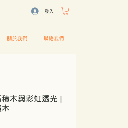
登入
關於我們
聯絡我們
積木與彩虹透光 |
積木