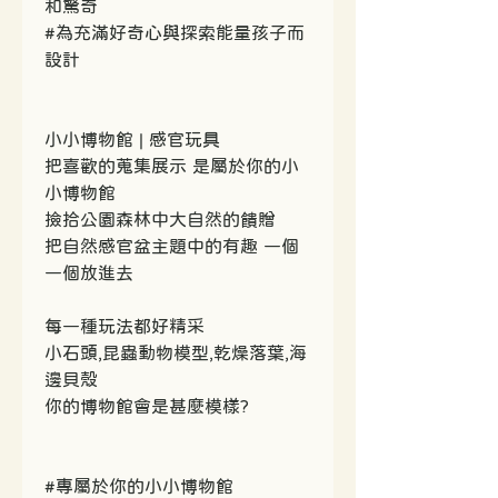
和驚奇
#為充滿好奇心與探索能量孩子而
設計
小小博物館 | 感官玩具
把喜歡的蒐集展示 是屬於你的小
小博物館
撿拾公園森林中大自然的饋贈
把自然感官盆主題中的有趣 一個
一個放進去
每一種玩法都好精采
小石頭,昆蟲動物模型,乾燥落葉,海
邊貝殼
你的博物館會是甚麼模樣?
#專屬於你的小小博物館