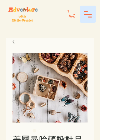
美國曼哈頓設計品