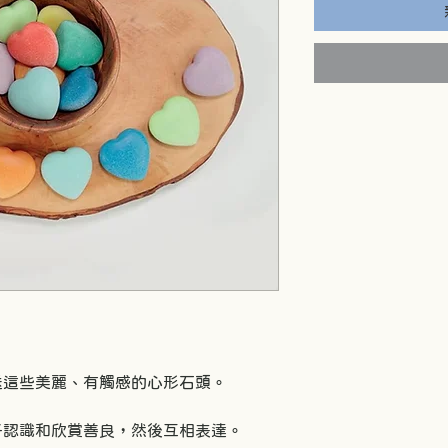
送這些美麗、有觸感的心形石頭。
子認識和欣賞善良，然後互相表達。