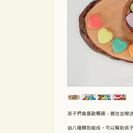
孩子們會喜歡觸摸、握住並贈
由八種顏色組成，可以幫助孩