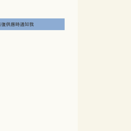
價
格
恢復供應時通知我